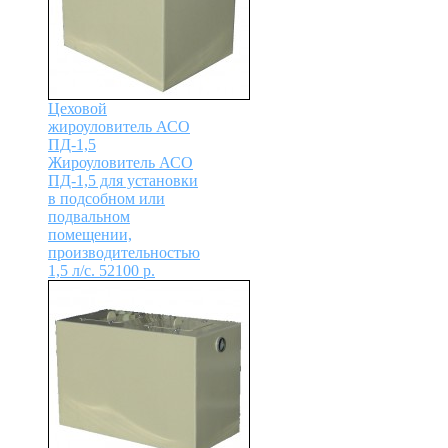
Цеховой
жироуловитель АСО
ПД-1,5
Жироуловитель АСО
ПД-1,5 для установки
в подсобном или
подвальном
помещении,
производительностью
1,5 л/с.
52100
р.