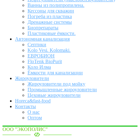
Ванны из полипропилена.
Кессоны для скважин
Погреба из пластика
Дренажные системы
Биопрепараты
Пластиковые ёмкости.
Автономная канализация
Септики
Kolo Vesi. Kolomaki.
ЕВРОБИОН
FloTenk BioPurit
Коло Илма
Ёмкости для канализации
Жироуловители
Жироуловители под мойку
Промышленные жироуловители
Цеховые жироуловители
Horeca&fast-food
Контакты
О нас
Оптом
ООО "ЭКОПОЛИС"