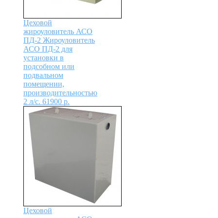
Цеховой
жироуловитель АСО
ПД-2
Жироуловитель
АСО ПД-2 для
установки в
подсобном или
подвальном
помещении,
производительностью
2 л/с.
61900
р.
Цеховой