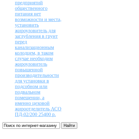
предприятий
общественного
питания нет
возможности и места,
установить
жироуловитель для
заглубления в грунт
перед
канализационным
колодцем, в таком
случае необходим
жироуловитель
повышенной
производительности
для установки в
подсобном или
подвальном
помещении, а
именно цеховой
жироотделитель АСО
ПД-02/200
25400
р.